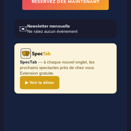
RÉSERVEZ DÈS MAINTENANT
Newsletter mensuelle
✉️
Ne ratez aucun événement
SpecTab
— à chaque nouvel onglet, les
prochains spectacles près de chez vous.
Extension gratuite.
▶ Voir la démo