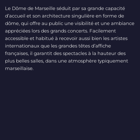
Le Dôme de Marseille séduit par sa grande capacité
d’accueil et son architecture singulière en forme de
dôme, qui offre au public une visibilité et une ambiance
appréciées lors des grands concerts. Facilement
accessible et habitué à recevoir aussi bien les artistes
internationaux que les grandes têtes d’affiche
françaises, il garantit des spectacles à la hauteur des
plus belles salles, dans une atmosphère typiquement
marseillaise.