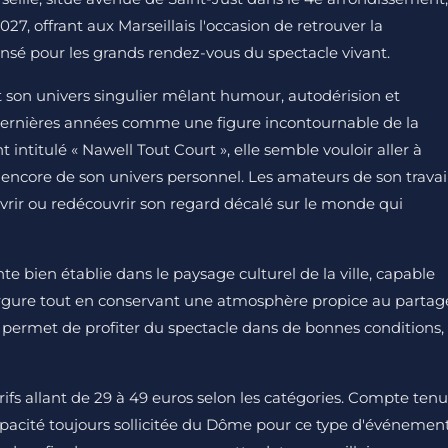
027, offrant aux Marseillais l'occasion de retrouver la
sé pour les grands rendez-vous du spectacle vivant.
son univers singulier mêlant humour, autodérision et
 dernières années comme une figure incontournable de la
intitulé « Nawell Tout Court », elle semble vouloir aller à
ée encore de son univers personnel. Les amateurs de son travai
ir ou redécouvrir son regard décalé sur le monde qui
e bien établie dans le paysage culturel de la ville, capable
ergure tout en conservant une atmosphère propice au partag
ion permet de profiter du spectacle dans de bonnes conditions,
tarifs allant de 29 à 49 euros selon les catégories. Compte tenu
apacité toujours sollicitée du Dôme pour ce type d'événement