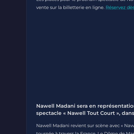
vente sur la billetterie en ligne.
Réservez dè
Nawell Madani sera en représentatio
spectacle « Nawell Tout Court », dan
Nawell Madani revient sur scène avec « Nawe
tournée à travers la France. Le Dôme de Mar