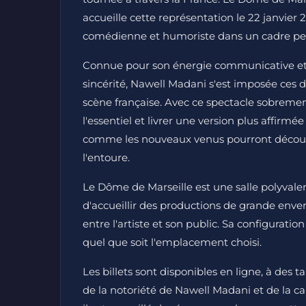
accueille cette représentation le 22 janvier 2
comédienne et humoriste dans un cadre pen
Connue pour son énergie communicative et 
sincérité, Nawell Madani s'est imposée ces
scène française. Avec ce spectacle sobrement 
l'essentiel et livrer une version plus affirm
comme les nouveaux venus pourront découvr
l'entoure.
Le Dôme de Marseille est une salle polyvalent
d'accueillir des productions de grande env
entre l'artiste et son public. Sa configurat
quel que soit l'emplacement choisi.
Les billets sont disponibles en ligne, à des 
de la notoriété de Nawell Madani et de la c