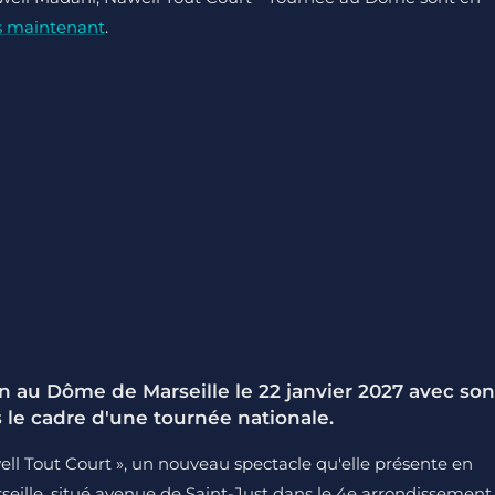
s maintenant
.
n au Dôme de Marseille le 22 janvier 2027 avec son
s le cadre d'une tournée nationale.
ll Tout Court », un nouveau spectacle qu'elle présente en
seille, situé avenue de Saint-Just dans le 4e arrondissement,