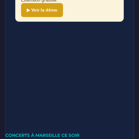
Extension gratuite.
▶ Voir la démo
CONCERTS À MARSEILLE CE SOIR