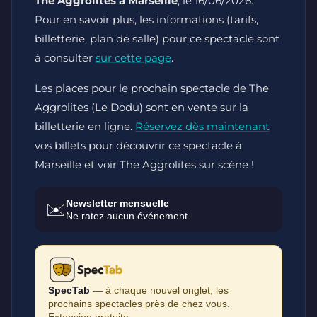
The Aggrolites à Marseille
, le 16/06/2026.
Pour en savoir plus, les informations (tarifs,
billetterie, plan de salle) pour ce spectacle sont
à consulter
sur cette page
.
Les places pour le prochain spectacle de The
Aggrolites (Le Dodu) sont en vente sur la
billetterie en ligne.
Réservez dès maintenant
vos billets pour découvrir ce spectacle à
Marseille et voir The Aggrolites sur scène !
Newsletter mensuelle
✉️
Ne ratez aucun événement
SpecTab
— à chaque nouvel onglet, les
prochains spectacles près de chez vous.