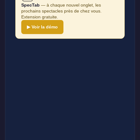
SpecTab
— à chaque nouvel onglet, les
prochains spectacles près de chez vous.
Extension gratuite.
▶ Voir la démo