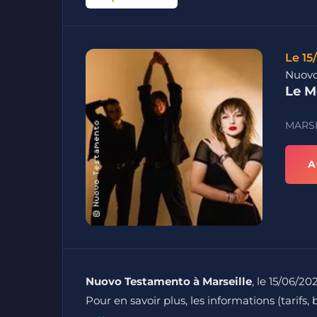
Le 15
Nuovo
Le M
MARSE
A
Nuovo Testamento à Marseille
, le 15/06/20
Pour en savoir plus, les informations (tarifs, 