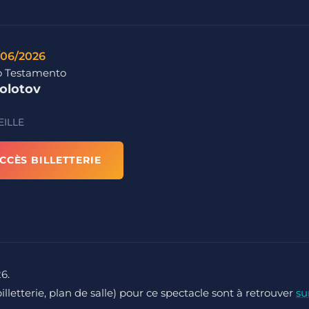
/06/2026
 Testamento
olotov
ILLE
CCÈS BILLETTERIE
26.
billetterie, plan de salle) pour ce spectacle sont à retrouver
su