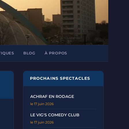
TIQUES
BLOG
À PROPOS
PROCHAINS SPECTACLES
ACHRAF EN RODAGE
le 17 juin 2026
LE VIG'S COMEDY CLUB
le 17 juin 2026