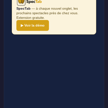
SpecTab
— à chaque nouvel onglet, les
prochains spectacles près de chez vous.
Extension gratuite.
▶ Voir la démo