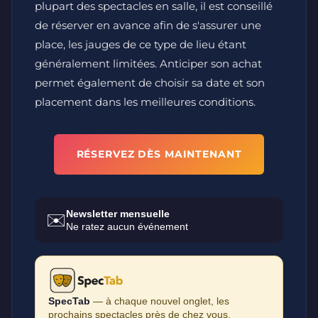
plupart des spectacles en salle, il est conseillé
de réserver en avance afin de s'assurer une
place, les jauges de ce type de lieu étant
généralement limitées. Anticiper son achat
permet également de choisir sa date et son
placement dans les meilleures conditions.
RÉSERVEZ DÈS MAINTENANT
Newsletter mensuelle
✉️
Ne ratez aucun événement
SpecTab
— à chaque nouvel onglet, les
prochains spectacles près de chez vous.