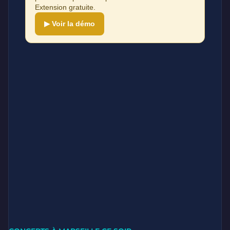
Extension gratuite.
▶ Voir la démo