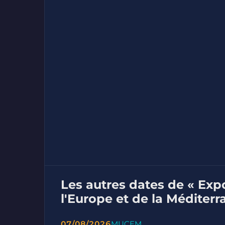
Les autres dates de « Expo
l'Europe et de la Méditer
07/08/2026
MUCEM