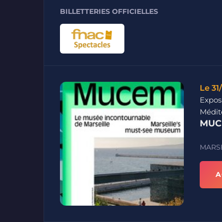
BILLETTERIES OFFICIELLES
Le 31
Exposi
Médit
MUC
MARSE
A