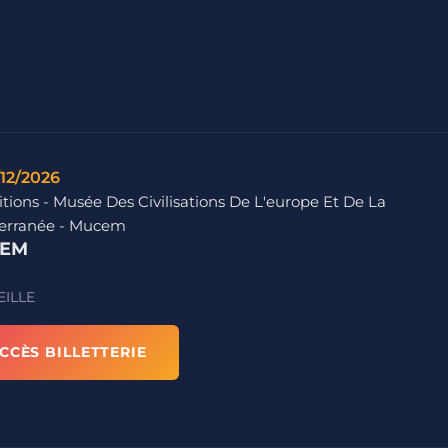
/12/2026
tions - Musée Des Civilisations De L'europe Et De La
erranée - Mucem
EM
ILLE
CCÈS BILLETTERIE