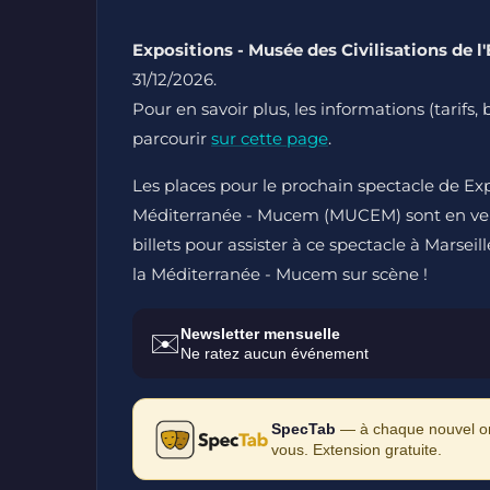
Expositions - Musée des Civilisations de l
31/12/2026.
Pour en savoir plus, les informations (tarifs, 
parcourir
sur cette page
.
Les places pour le prochain spectacle de Expo
Méditerranée - Mucem (MUCEM) sont en vente
billets pour assister à ce spectacle à Marseil
la Méditerranée - Mucem sur scène !
Newsletter mensuelle
✉️
Ne ratez aucun événement
SpecTab
— à chaque nouvel ong
vous. Extension gratuite.