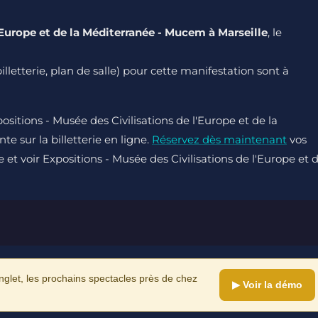
'Europe et de la Méditerranée - Mucem à Marseille
, le
billetterie, plan de salle) pour cette manifestation sont à
sitions - Musée des Civilisations de l'Europe et de la
 sur la billetterie en ligne.
Réservez dès maintenant
vos
le et voir Expositions - Musée des Civilisations de l'Europe et 
let, les prochains spectacles près de chez
▶ Voir la démo