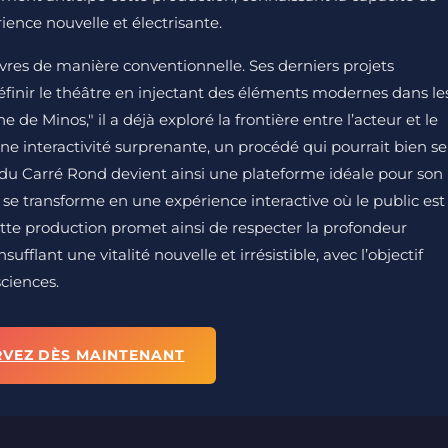
ience nouvelle et électrisante.
res de manière conventionnelle. Ses derniers projets
finir le théâtre en injectant des éléments modernes dans le
de Minos," il a déjà exploré la frontière entre l’acteur et le
ne interactivité surprenante, un procédé qui pourrait bien se
 du Carré Rond devient ainsi une plateforme idéale pour son
 se transforme en une expérience interactive où le public est
Cette production promet ainsi de respecter la profondeur
fflant une vitalité nouvelle et irrésistible, avec l’objectif
sciences.
RVEZ DÈS MAINTENANT