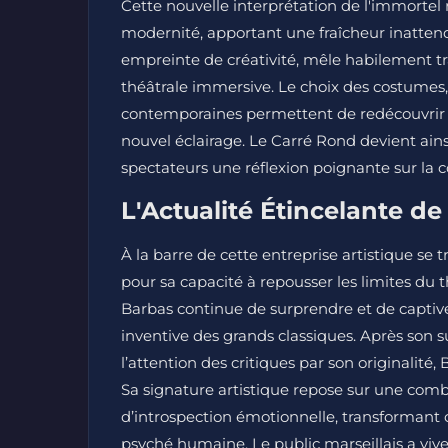
Cette nouvelle interprétation de l'immortel
modernité, apportant une fraîcheur inattend
empreinte de créativité, mêle habilement tra
théâtrale immersive. Le choix des costumes, 
contemporaines permettent de redécouvrir 
nouvel éclairage. Le Carré Rond devient ainsi
spectateurs une réflexion poignante sur la 
L'Actualité Étincelante d
À la barre de cette entreprise artistique s
pour sa capacité à repousser les limites du t
Barbas continue de surprendre et de captiver
inventive des grands classiques. Après son su
l’attention des critiques par son originalit
Sa signature artistique repose sur une com
d’introspection émotionnelle, transformant 
psyché humaine. Le public marseillais a viv