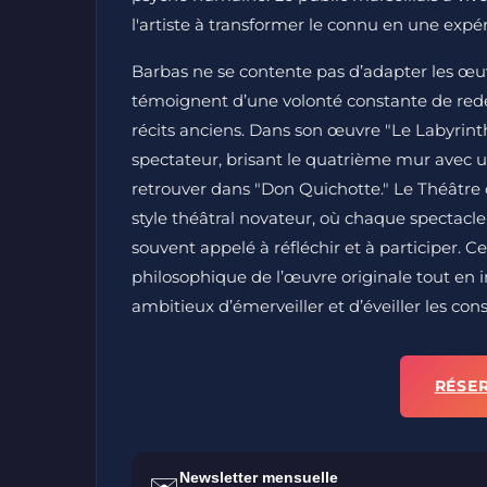
l'artiste à transformer le connu en une expér
Barbas ne se contente pas d’adapter les œuv
témoignent d’une volonté constante de redé
récits anciens. Dans son œuvre "Le Labyrinthe 
spectateur, brisant le quatrième mur avec u
retrouver dans "Don Quichotte." Le Théâtre
style théâtral novateur, où chaque spectacle
souvent appelé à réfléchir et à participer. 
philosophique de l’œuvre originale tout en insu
ambitieux d’émerveiller et d’éveiller les con
RÉSE
Newsletter mensuelle
✉️