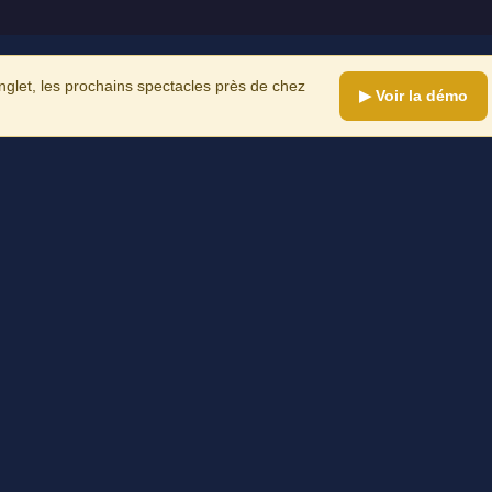
let, les prochains spectacles près de chez
▶ Voir la démo