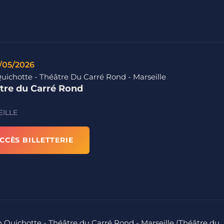
/05/2026
uichotte - Théâtre Du Carré Rond - Marseille
tre du Carré Rond
ILLE
CCÈS BILLETTERIE
on Quichotte - Théâtre du Carré Rond - Marseille (Théâtre du